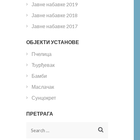
Јавне набавке 2019
Јавне набавке 2018
Јавне набавке 2017
ОБЈЕКТИ УСТАНОВЕ
Пчелица
Ђурђевак
Бамби
Маслачак
Сунцокрет
ПРЕТРАГА
Search
for: