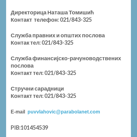
Директорица Наташа Томишић
Контакт телефон: 021/843-325
Служба правних и општих послова
Контак тел: 021/843-325
Служба финансијско-рачуноводствених
послова
Контакт тел: 021/843-325
Стручни сарадници
Контакт тел: 021/843-325
E-mail
puvvlahovic@parabolanet.com
PIB:101454539