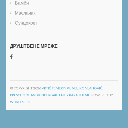
Бамби
Маслачак
Сунцокрет
ДРУШТВЕНЕ МРЕЖЕ
© COPYRIGHT 2026
VRTIĆ TEMERIN PU VELJKO VLAHOVIĆ
.
PRESCHOOL AND KINDERGARTEN BY RARA THEME.
POWERED BY
WORDPRESS.