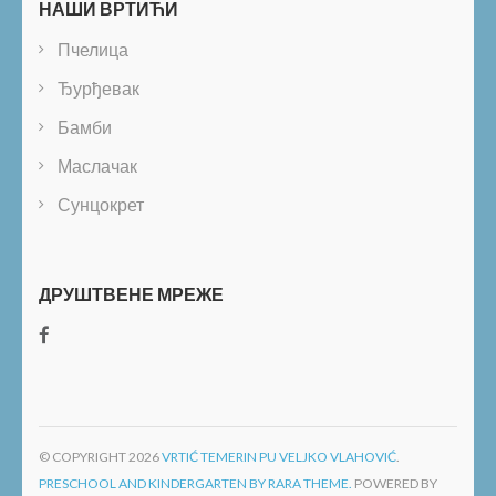
НАШИ ВРТИЋИ
Пчелица
Ђурђевак
Бамби
Маслачак
Сунцокрет
ДРУШТВЕНЕ МРЕЖЕ
© COPYRIGHT 2026
VRTIĆ TEMERIN PU VELJKO VLAHOVIĆ
.
PRESCHOOL AND KINDERGARTEN BY RARA THEME.
POWERED BY