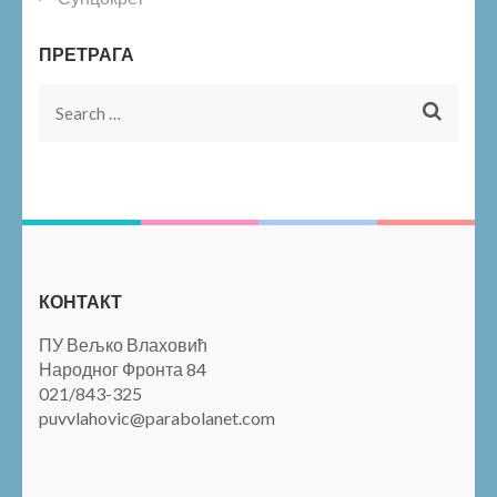
ПРЕТРАГА
Search
for:
КОНТАКТ
ПУ Вељко Влаховић
Народног Фронта 84
021/843-325
puvvlahovic@parabolanet.com