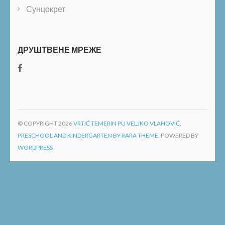
Сунцокрет
ДРУШТВЕНЕ МРЕЖЕ
© COPYRIGHT 2026
VRTIĆ TEMERIN PU VELJKO VLAHOVIĆ
.
PRESCHOOL AND KINDERGARTEN BY RARA THEME.
POWERED BY
WORDPRESS.