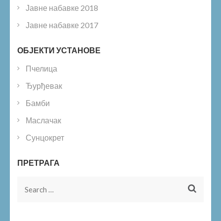
Јавне набавке 2018
Јавне набавке 2017
ОБЈЕКТИ УСТАНОВЕ
Пчелица
Ђурђевак
Бамби
Маслачак
Сунцокрет
ПРЕТРАГА
Search
for: