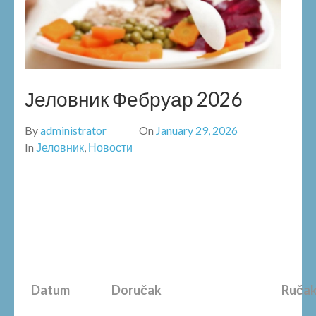
Јеловник Фебруар 2026
By
administrator
On
January 29, 2026
In
Јеловник
,
Новости
Datum
Doručak
Ruča