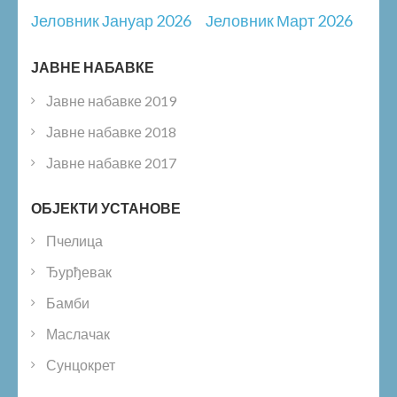
Post
Јеловник Јануар 2026
Јеловник Март 2026
navigation
ЈАВНЕ НАБАВКЕ
Јавне набавке 2019
Јавне набавке 2018
Јавне набавке 2017
ОБЈЕКТИ УСТАНОВЕ
Пчелица
Ђурђевак
Бамби
Маслачак
Сунцокрет