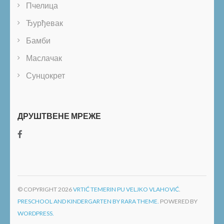
Пчелица
Ђурђевак
Бамби
Маслачак
Сунцокрет
ДРУШТВЕНЕ МРЕЖЕ
© COPYRIGHT 2026
VRTIĆ TEMERIN PU VELJKO VLAHOVIĆ
.
PRESCHOOL AND KINDERGARTEN BY RARA THEME.
POWERED BY
WORDPRESS.