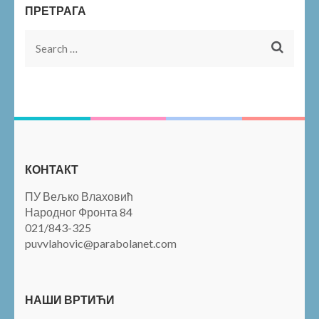
ПРЕТРАГА
Search
for:
КОНТАКТ
ПУ Вељко Влаховић
Народног Фронта 84
021/843-325
puvvlahovic@parabolanet.com
НАШИ ВРТИЋИ