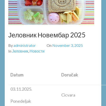
Јеловник Новембар 2025
By
administrator
On
November 3, 2025
In
Јеловник
,
Новости
Datum
Doručak
03.11.2025.
Cicvara
Ponedeljak