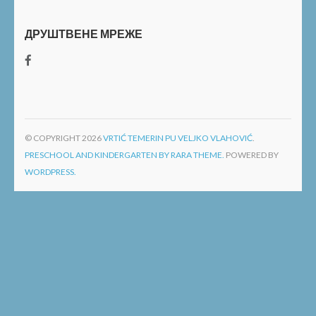
ДРУШТВЕНЕ МРЕЖЕ
© COPYRIGHT 2026
VRTIĆ TEMERIN PU VELJKO VLAHOVIĆ
.
PRESCHOOL AND KINDERGARTEN BY RARA THEME.
POWERED BY
WORDPRESS.