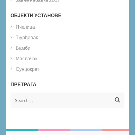
ОБЈЕКТИ УСТАНОВЕ
Пчелица
Ђурђевак
Бамби
Маслачак
Сунцокрет
ПРЕТРАГА
Search
for: