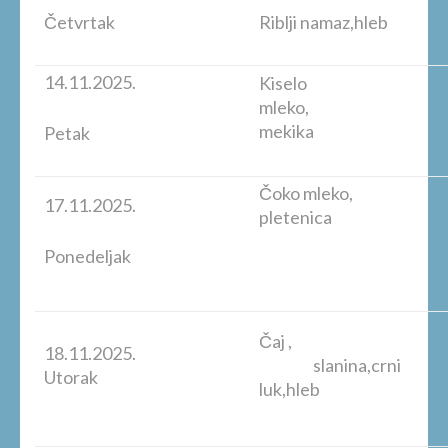
Četvrtak
Riblji namaz,hleb
14.11.2025.
Kiselo
mleko,
mekika
Petak
Čoko mleko,
17.11.2025.
pletenica
Ponedeljak
Čaj ,
18.11.2025.
slanina,crni
Utorak
luk,hleb