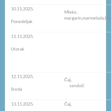
10.11.2025.
Mleko ,
margarin,marmelada,hl
Ponedeljak
11.11.2025.
Utorak
12.11.2025.
Čaj,
sendvič
Sreda
13.11.2025.
Čaj,