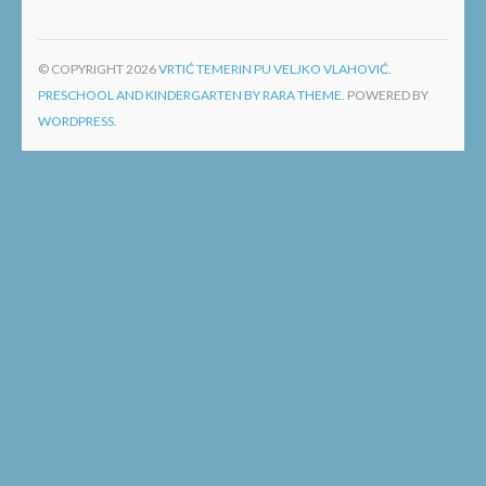
© COPYRIGHT 2026
VRTIĆ TEMERIN PU VELJKO VLAHOVIĆ
.
PRESCHOOL AND KINDERGARTEN BY RARA THEME.
POWERED BY
WORDPRESS.