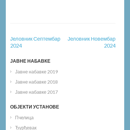
Post
Јеловник Септембар
Јеловник Новембар
navigation
2024
2024
ЈАВНЕ НАБАВКЕ
Јавне набавке 2019
Јавне набавке 2018
Јавне набавке 2017
ОБЈЕКТИ УСТАНОВЕ
Пчелица
Ђурђевак