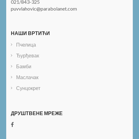
021/843-325
puvvlahovic@parabolanet.com
НАШИ ВРТИЋИ
Пчелица
Ђурђевак
Бамби
Маслачак
Сунцокрет
ДРУШТВЕНЕ МРЕЖЕ