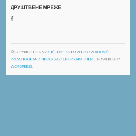
ДРУШТВЕНЕ МРЕЖЕ
© COPYRIGHT 2026
VRTIĆ TEMERIN PU VELJKO VLAHOVIĆ
.
PRESCHOOL AND KINDERGARTEN BY RARA THEME.
POWERED BY
WORDPRESS.