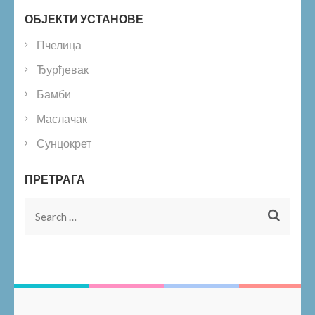
ОБЈЕКТИ УСТАНОВЕ
Пчелица
Ђурђевак
Бамби
Маслачак
Сунцокрет
ПРЕТРАГА
Search
for: